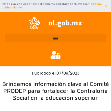
Ir
Este es un sitio web oficial del Gobierno del Estado de Nuevo León.
Aprende
al
a identificarlo
contenido
Publicado el 07/09/2023
Brindamos información clave al Comité
PRODEP para fortalecer la Contraloría
Social en la educación superior