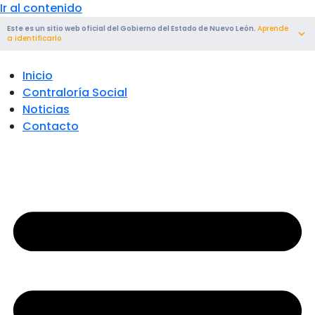
Ir al contenido
Este es un sitio web oficial del Gobierno del Estado de Nuevo León.
Aprende
a identificarlo
Inicio
Contraloría Social
Noticias
Contacto