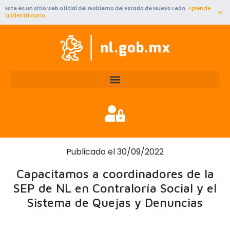
Ir
Este es un sitio web oficial del Gobierno del Estado de Nuevo León.
Aprende
al
a identificarlo
contenido
Publicado el 30/09/2022
Capacitamos a coordinadores de la
SEP de NL en Contraloría Social y el
Sistema de Quejas y Denuncias