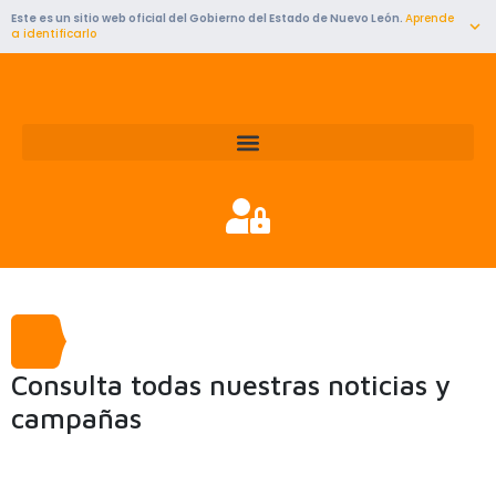
Ir
Este es un sitio web oficial del Gobierno del Estado de Nuevo León.
Aprende
al
a identificarlo
contenido
Consulta todas nuestras noticias y
campañas