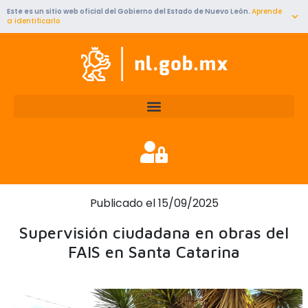
Ir
Este es un sitio web oficial del Gobierno del Estado de Nuevo León.
Aprende
al
a identificarlo
contenido
Publicado el 15/09/2025
Supervisión ciudadana en obras del
FAIS en Santa Catarina